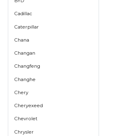
BYD
Cadillac
Caterpillar
Chana
Changan
Changfeng
Changhe
Chery
Cheryexeed
Chevrolet
Chrysler