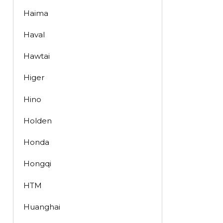
Haima
Haval
Hawtai
Higer
Hino
Holden
Honda
Hongqi
HTM
Huanghai