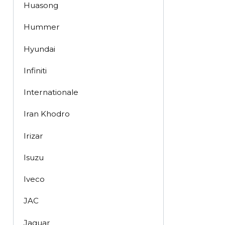
Huasong
Hummer
Hyundai
Infiniti
Internationale
Iran Khodro
Irizar
Isuzu
Iveco
JAC
Jaguar