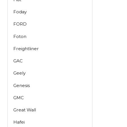
Foday
FORD
Foton
Freightliner
GAC
Geely
Genesis
GMC
Great Wall
Hafei